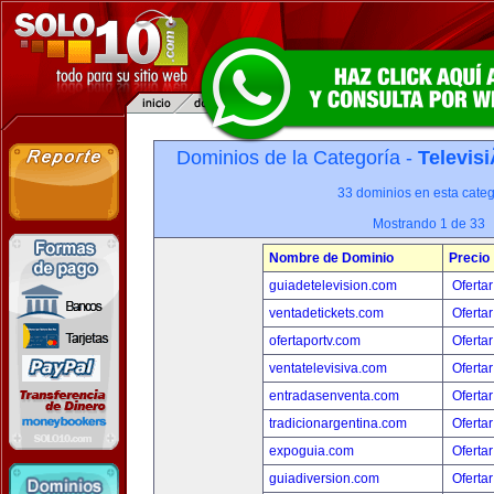
Dominios de la Categoría -
Televis
33 dominios en esta categ
Mostrando 1 de 33
Nombre de Dominio
Precio
guiadetelevision.com
Ofertar
ventadetickets.com
Ofertar
ofertaportv.com
Ofertar
ventatelevisiva.com
Ofertar
entradasenventa.com
Ofertar
tradicionargentina.com
Ofertar
expoguia.com
Ofertar
guiadiversion.com
Ofertar