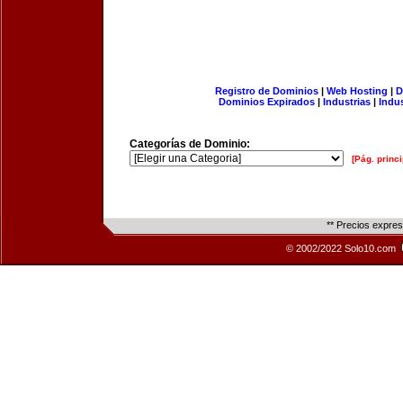
Registro de Dominios
|
Web Hosting
|
D
Dominios Expirados
|
Industrias
|
Indu
Categorías de Dominio:
[Pág. princi
** Precios expre
© 2002/2022 Solo10.com