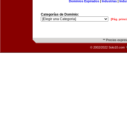
Dominios Expirados
|
Industrias
|
Indu
Categorías de Dominio:
[Pág. princi
** Precios expre
© 2002/2022 Solo10.com