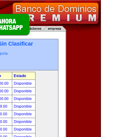
Sin Clasificar
oría.
o
Estado
00.00
Disponible
00.00
Disponible
00.00
Disponible
99.00
Disponible
00.00
Disponible
00.00
Disponible
00.00
Disponible