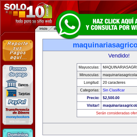
maquinariasagric
Vendido!
Mayusculas:
MAQUINARIASAGR
Minusculas:
maquinariasagricol
Longitud:
20 caracteres
Categorias:
Sin Clasificar
Precio:
$2,500.00
Visitar!
maquinariasagrico
Serán consideradas ofer