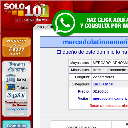
mercadolatinoamer
El dueño de este dominio lo ha
Mayusculas:
MERCADOLATINOAM
Minusculas:
mercadolatinoameric
Longitud:
22 caracteres
Categorias:
Sin Clasificar
Precio:
$2,950.00
Visitar!
mercadolatinoameri
Serán consideradas ofer
R