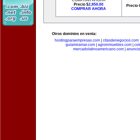
COMPRAR AHORA
Precio $
2,950.00
Precio 
COMPRAR AHORA
Otros dominios en venta:
hostingparaempresas.com
|
citasdenegocios.com
guiamiramar.com
|
agroinmuebles.com
|
co
mercadolatinoamericano.com
|
anuncio