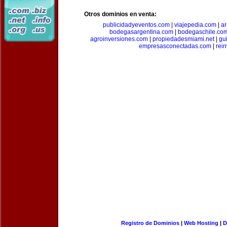
Otros dominios en venta:
publicidadyeventos.com
|
viajepedia.com
|
ar
bodegasargentina.com
|
bodegaschile.co
agroinversiones.com
|
propiedadesmiami.net
|
gu
empresasconectadas.com
|
rein
Registro de Dominios
|
Web Hosting
|
D