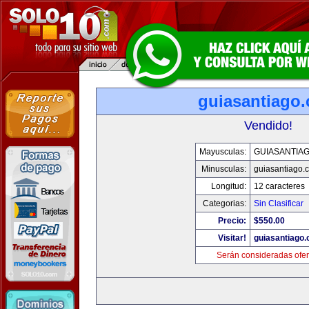
guiasantiago
Vendido!
Mayusculas:
GUIASANTIA
Minusculas:
guiasantiago.
Longitud:
12 caracteres
Categorias:
Sin Clasificar
Precio:
$550.00
Visitar!
guiasantiago
Serán consideradas ofer