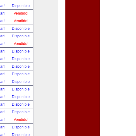
tar!
Disponible
tar!
Vendido!
tar!
Vendido!
tar!
Disponible
tar!
Disponible
tar!
Vendido!
tar!
Disponible
tar!
Disponible
tar!
Disponible
tar!
Disponible
tar!
Disponible
tar!
Disponible
tar!
Disponible
tar!
Disponible
tar!
Disponible
tar!
Vendido!
tar!
Disponible
tar!
Disponible