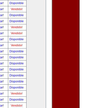
tar!
Disponible
tar!
Vendido!
tar!
Disponible
tar!
Disponible
tar!
Vendido!
tar!
Vendido!
tar!
Disponible
tar!
Vendido!
tar!
Disponible
tar!
Disponible
tar!
Disponible
tar!
Disponible
tar!
Disponible
tar!
Disponible
tar!
Disponible
tar!
Vendido!
tar!
Disponible
tar!
Vendido!