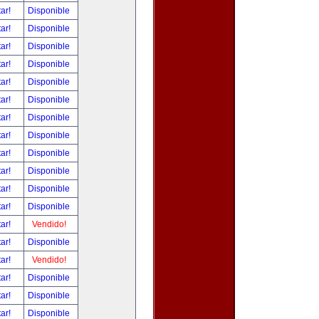
tar!
Disponible
tar!
Disponible
tar!
Disponible
tar!
Disponible
tar!
Disponible
tar!
Disponible
tar!
Disponible
tar!
Disponible
tar!
Disponible
tar!
Disponible
tar!
Disponible
tar!
Disponible
tar!
Vendido!
tar!
Disponible
tar!
Vendido!
tar!
Disponible
tar!
Disponible
tar!
Disponible