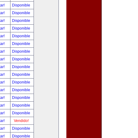
tar!
Disponible
tar!
Disponible
tar!
Disponible
tar!
Disponible
tar!
Disponible
tar!
Disponible
tar!
Disponible
tar!
Disponible
tar!
Disponible
tar!
Disponible
tar!
Disponible
tar!
Disponible
tar!
Disponible
tar!
Disponible
tar!
Disponible
tar!
Vendido!
tar!
Disponible
tar!
Disponible