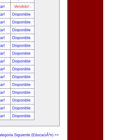
tar!
Vendido!
tar!
Disponible
tar!
Disponible
tar!
Disponible
tar!
Disponible
tar!
Disponible
tar!
Disponible
tar!
Disponible
tar!
Disponible
tar!
Disponible
tar!
Disponible
tar!
Disponible
tar!
Disponible
tar!
Disponible
tar!
Disponible
tegoria Siguiente (EducaciÃ³n) >>