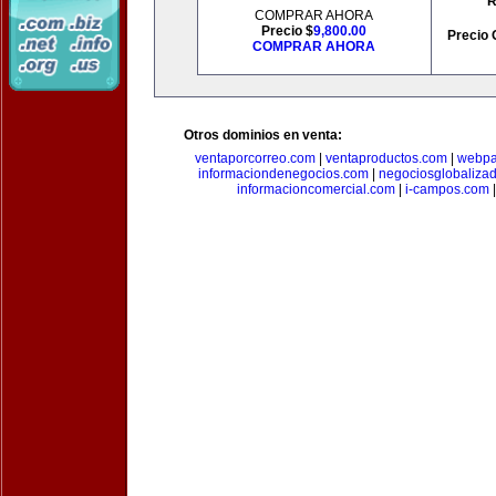
R
COMPRAR AHORA
Precio $
9,800.00
Precio 
COMPRAR AHORA
Otros dominios en venta:
ventaporcorreo.com
|
ventaproductos.com
|
webpa
informaciondenegocios.com
|
negociosglobaliza
informacioncomercial.com
|
i-campos.com