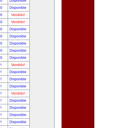
00
Disponible
00
Disponible
00
Vendido!
00
Vendido!
00
Disponible
00
Disponible
00
Disponible
00
Disponible
00
Disponible
r!
Vendido!
r!
Disponible
r!
Disponible
r!
Disponible
r!
Vendido!
r!
Disponible
r!
Disponible
r!
Disponible
r!
Disponible