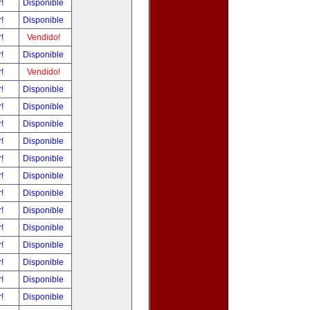
r!
Disponible
r!
Disponible
r!
Vendido!
r!
Disponible
r!
Vendido!
r!
Disponible
r!
Disponible
r!
Disponible
r!
Disponible
r!
Disponible
r!
Disponible
r!
Disponible
r!
Disponible
r!
Disponible
r!
Disponible
r!
Disponible
r!
Disponible
r!
Disponible