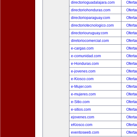
directorioguadalajara.com
Oferta
directoriohonduras.com
Oferta
directorioparaguay.com
Oferta
directoriotecnologico.com
Oferta
directoriouruguay.com
Oferta
diretoriocomercial.com
Oferta
e-cargas.com
Oferta
e-comunidad.com
Oferta
e-Honduras.com
Oferta
e-jovenes.com
Oferta
e-Kiosco.com
Oferta
e-Mujer.com
Oferta
e-mujeres.com
Oferta
e-Sitio.com
Oferta
e-sitios.com
Oferta
ejovenes.com
Oferta
eKiosco.com
Oferta
eventosweb.com
Oferta