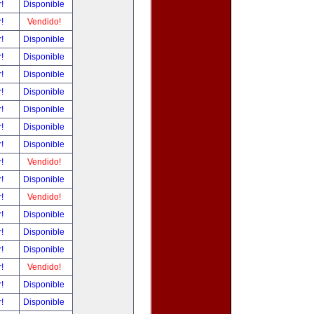
r!
Disponible
r!
Vendido!
r!
Disponible
r!
Disponible
r!
Disponible
r!
Disponible
r!
Disponible
r!
Disponible
r!
Disponible
r!
Vendido!
r!
Disponible
r!
Vendido!
r!
Disponible
r!
Disponible
r!
Disponible
r!
Vendido!
r!
Disponible
r!
Disponible