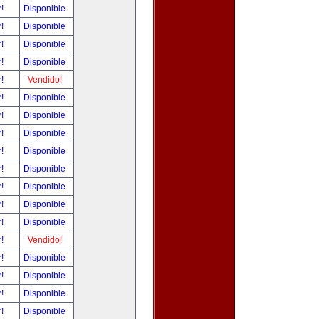
r!
Disponible
r!
Disponible
r!
Disponible
r!
Disponible
r!
Vendido!
r!
Disponible
r!
Disponible
r!
Disponible
r!
Disponible
r!
Disponible
r!
Disponible
r!
Disponible
r!
Disponible
r!
Vendido!
r!
Disponible
r!
Disponible
r!
Disponible
r!
Disponible