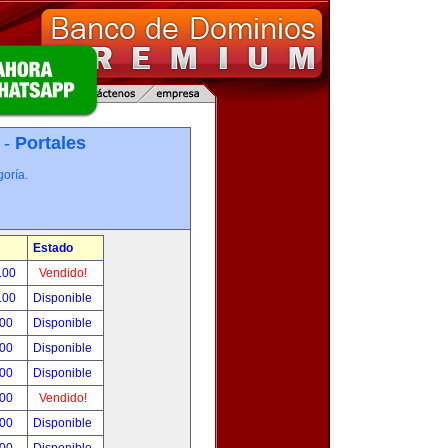
 -
Portales
oría.
Estado
.00
Vendido!
.00
Disponible
.00
Disponible
.00
Disponible
.00
Disponible
.00
Vendido!
.00
Disponible