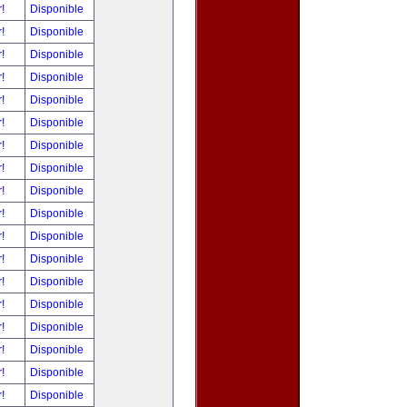
r!
Disponible
r!
Disponible
r!
Disponible
r!
Disponible
r!
Disponible
r!
Disponible
r!
Disponible
r!
Disponible
r!
Disponible
r!
Disponible
r!
Disponible
r!
Disponible
r!
Disponible
r!
Disponible
r!
Disponible
r!
Disponible
r!
Disponible
r!
Disponible