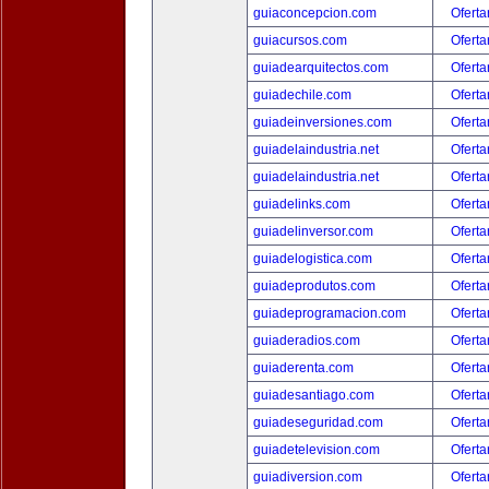
guiaconcepcion.com
Oferta
guiacursos.com
Oferta
guiadearquitectos.com
Oferta
guiadechile.com
Oferta
guiadeinversiones.com
Oferta
guiadelaindustria.net
Oferta
guiadelaindustria.net
Oferta
guiadelinks.com
Oferta
guiadelinversor.com
Oferta
guiadelogistica.com
Oferta
guiadeprodutos.com
Oferta
guiadeprogramacion.com
Oferta
guiaderadios.com
Oferta
guiaderenta.com
Oferta
guiadesantiago.com
Oferta
guiadeseguridad.com
Oferta
guiadetelevision.com
Oferta
guiadiversion.com
Oferta