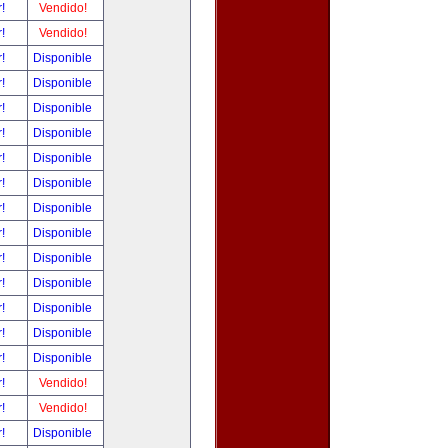
r!
Vendido!
r!
Vendido!
r!
Disponible
r!
Disponible
r!
Disponible
r!
Disponible
r!
Disponible
r!
Disponible
r!
Disponible
r!
Disponible
r!
Disponible
r!
Disponible
r!
Disponible
r!
Disponible
r!
Disponible
r!
Vendido!
r!
Vendido!
r!
Disponible