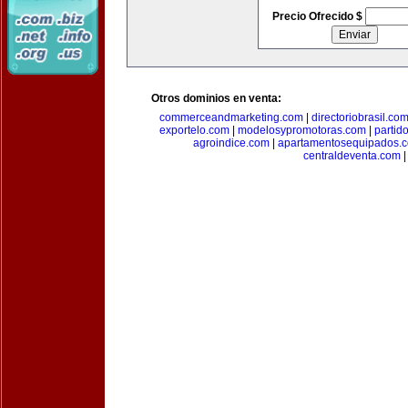
Precio Ofrecido $
Otros dominios en venta:
commerceandmarketing.com
|
directoriobrasil.co
exportelo.com
|
modelosypromotoras.com
|
partid
agroindice.com
|
apartamentosequipados.
centraldeventa.com
|