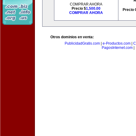
R
COMPRAR AHORA
Precio $
1,500.00
Precio 
COMPRAR AHORA
Otros dominios en venta:
PublicidadGratis.com
|
e-Productos.com
|
C
PagosInternet.com
|