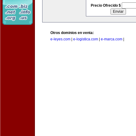
Precio Ofrecido $
Otros dominios en venta:
e-leyes.com
|
e-logistica.com
|
e-marca.com
|