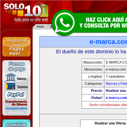
e-marca.c
El dueño de este dominio lo ha
Mayusculas:
E-MARCA.C
Minusculas:
e-marca.com
Longitud:
7 caracteres
Categorias:
Marcas y Pat
Precio:
Realizar una 
Visitar!
e-marca.co
Serán consideradas ofer
Realizar una Oferta