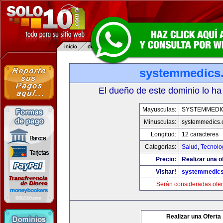
systemmedics
El dueño de este dominio lo ha
Mayusculas:
SYSTEMMEDI
Minusculas:
systemmedics
Longitud:
12 caracteres
Categorias:
Salud
,
Tecnolo
Precio:
Realizar una o
Visitar!
systemmedic
Serán consideradas ofer
Realizar una Oferta