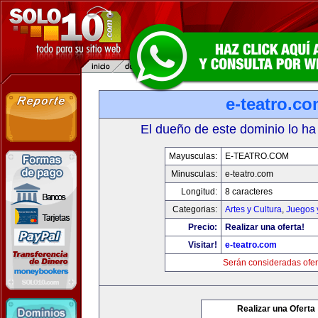
e-teatro.c
El dueño de este dominio lo ha
Mayusculas:
E-TEATRO.COM
Minusculas:
e-teatro.com
Longitud:
8 caracteres
Categorias:
Artes y Cultura
,
Juegos 
Precio:
Realizar una oferta!
Visitar!
e-teatro.com
Serán consideradas ofer
Realizar una Oferta