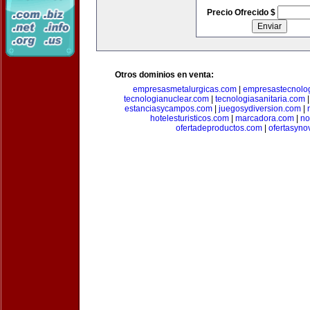
Precio Ofrecido $
Otros dominios en venta:
empresasmetalurgicas.com
|
empresastecnolo
tecnologianuclear.com
|
tecnologiasanitaria.com
estanciasycampos.com
|
juegosydiversion.com
|
hotelesturisticos.com
|
marcadora.com
|
no
ofertadeproductos.com
|
ofertasyn