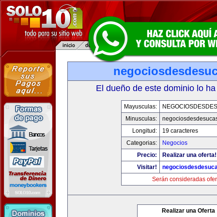
negociosdesdesu
El dueño de este dominio lo ha
Mayusculas:
NEGOCIOSDESDE
Minusculas:
negociosdesdesuca
Longitud:
19 caracteres
Categorias:
Negocios
Precio:
Realizar una oferta!
Visitar!
negociosdesdesuc
Serán consideradas ofer
Realizar una Oferta