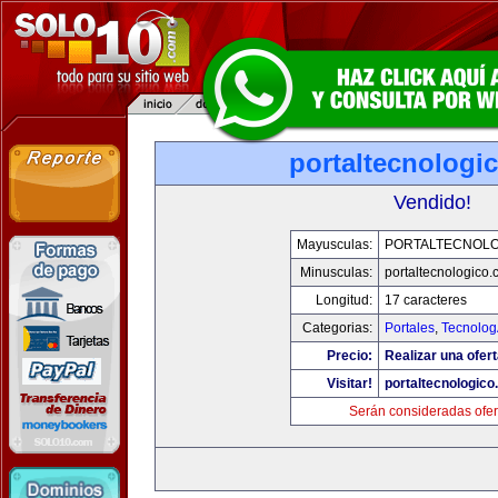
portaltecnologi
Vendido!
Mayusculas:
PORTALTECNOL
Minusculas:
portaltecnologico
Longitud:
17 caracteres
Categorias:
Portales
,
Tecnolog
Precio:
Realizar una ofert
Visitar!
portaltecnologic
Serán consideradas ofer