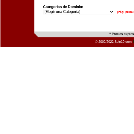
Categorías de Dominio:
[Pág. princi
** Precios expre
© 2002/2022 Solo10.com