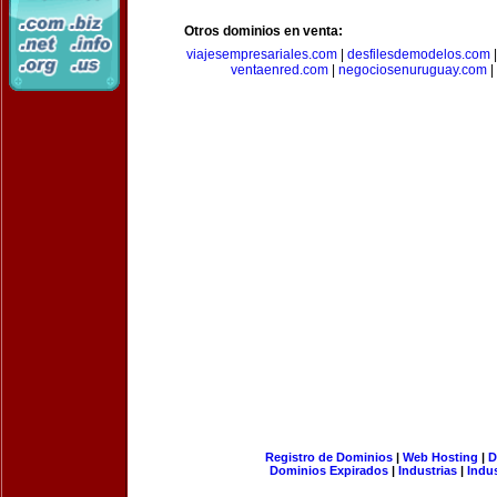
Otros dominios en venta:
viajesempresariales.com
|
desfilesdemodelos.com
ventaenred.com
|
negociosenuruguay.com
|
Registro de Dominios
|
Web Hosting
|
D
Dominios Expirados
|
Industrias
|
Indu