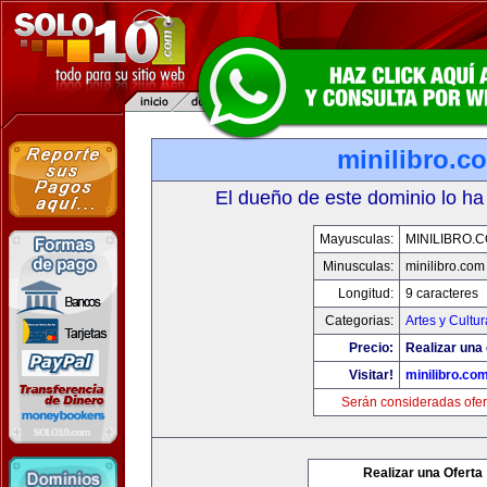
minilibro.c
El dueño de este dominio lo ha
Mayusculas:
MINILIBRO.
Minusculas:
minilibro.com
Longitud:
9 caracteres
Categorias:
Artes y Cultur
Precio:
Realizar una 
Visitar!
minilibro.co
Serán consideradas ofer
Realizar una Oferta