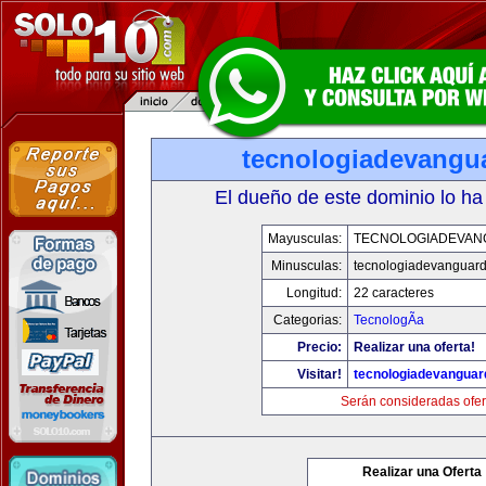
tecnologiadevangu
El dueño de este dominio lo ha
Mayusculas:
TECNOLOGIADEVAN
Minusculas:
tecnologiadevanguar
Longitud:
22 caracteres
Categorias:
TecnologÃ­a
Precio:
Realizar una oferta!
Visitar!
tecnologiadevanguar
Serán consideradas ofer
Realizar una Oferta