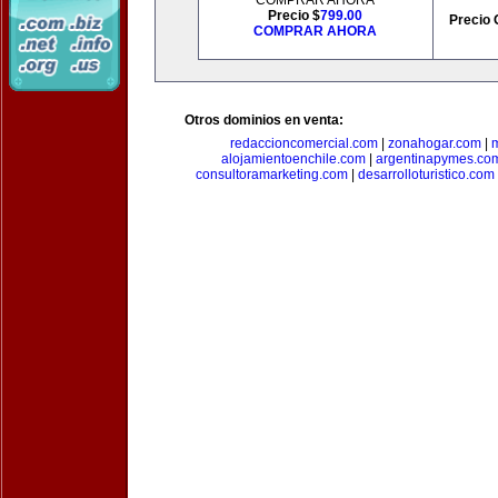
COMPRAR AHORA
Precio $
799.00
Precio 
COMPRAR AHORA
Otros dominios en venta:
redaccioncomercial.com
|
zonahogar.com
|
alojamientoenchile.com
|
argentinapymes.co
consultoramarketing.com
|
desarrolloturistico.com