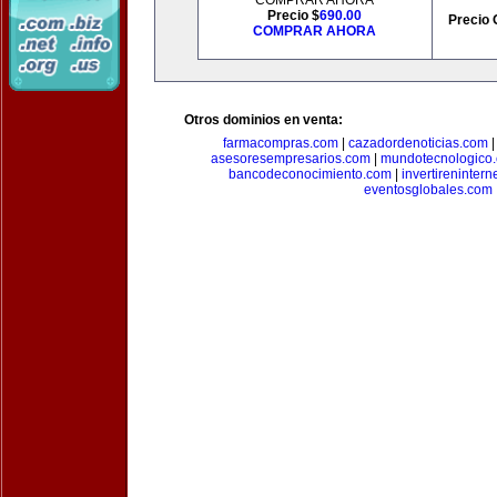
COMPRAR AHORA
Precio $
690.00
Precio 
COMPRAR AHORA
Otros dominios en venta:
farmacompras.com
|
cazadordenoticias.com
asesoresempresarios.com
|
mundotecnologico
bancodeconocimiento.com
|
invertirenintern
eventosglobales.com