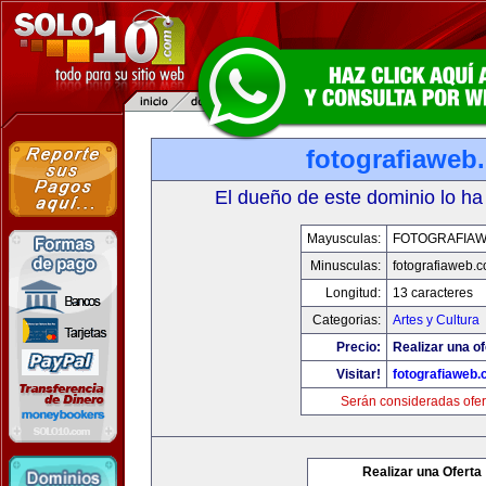
fotografiaweb
El dueño de este dominio lo ha
Mayusculas:
FOTOGRAFIA
Minusculas:
fotografiaweb.
Longitud:
13 caracteres
Categorias:
Artes y Cultura
Precio:
Realizar una of
Visitar!
fotografiaweb
Serán consideradas ofer
Realizar una Oferta