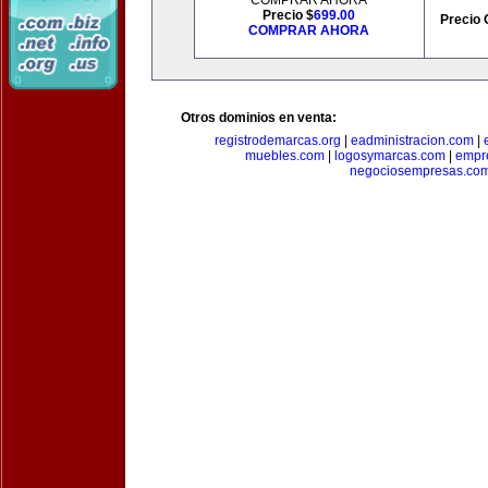
COMPRAR AHORA
Precio $
699.00
Precio 
COMPRAR AHORA
Otros dominios en venta:
registrodemarcas.org
|
eadministracion.com
|
muebles.com
|
logosymarcas.com
|
empr
negociosempresas.co