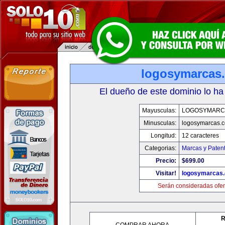
logosymarcas
El dueño de este dominio lo ha
Mayusculas:
LOGOSYMARC
Minusculas:
logosymarcas.
Longitud:
12 caracteres
Categorias:
Marcas y Paten
Precio:
$699.00
Visitar!
logosymarcas
Serán consideradas ofer
R