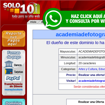
academiadefotogr
El dueño de este dominio lo ha
Mayusculas:
ACADEMIADEFOTO
Minusculas:
academiadefotograf
Longitud:
20 caracteres
Categorias:
Artes y Cultura
,
Educ
Precio:
Realizar una oferta!
Visitar!
academiadefotogra
Serán consideradas ofer
Realizar una Oferta