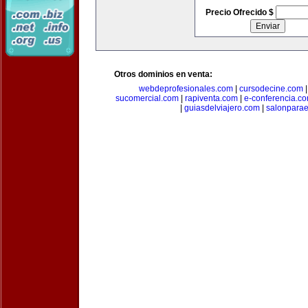
Precio Ofrecido $
Otros dominios en venta:
webdeprofesionales.com
|
cursodecine.com
sucomercial.com
|
rapiventa.com
|
e-conferencia.c
|
guiasdelviajero.com
|
salonpara