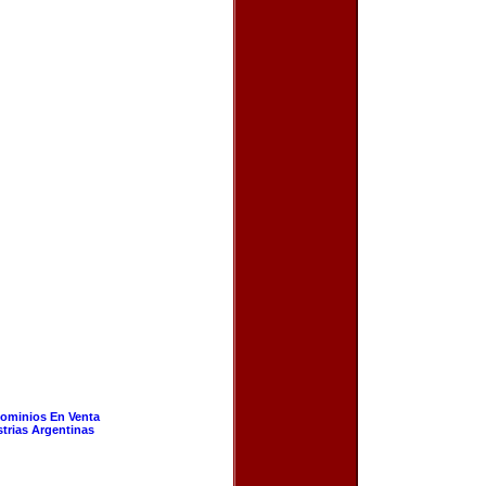
ominios En Venta
strias Argentinas