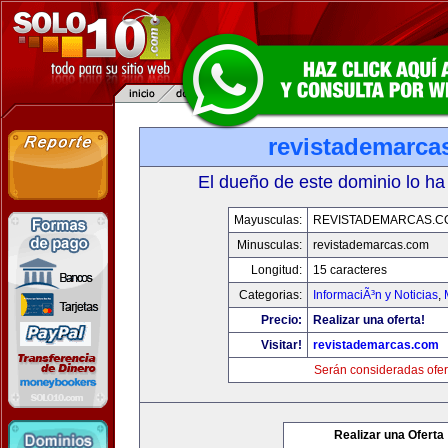
revistademarca
El dueño de este dominio lo ha
Mayusculas:
REVISTADEMARCAS.C
Minusculas:
revistademarcas.com
Longitud:
15 caracteres
Categorias:
InformaciÃ³n y Noticias
,
Precio:
Realizar una oferta!
Visitar!
revistademarcas.com
Serán consideradas ofer
Realizar una Oferta