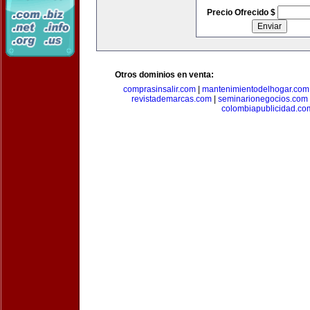
Precio Ofrecido $
Otros dominios en venta:
comprasinsalir.com
|
mantenimientodelhogar.com
revistademarcas.com
|
seminarionegocios.com
colombiapublicidad.co