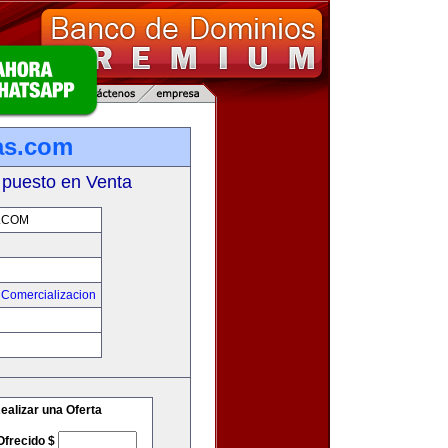
as.com
 puesto en Venta
.COM
 Comercializacion
m
ealizar una Oferta
Ofrecido $