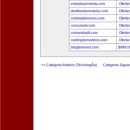
entradasenventa.com
Ofertar
desfilesdemodelos.com
Ofertar
contratafamosos.com
Ofertar
concursotv.com
Ofertar
comunidadit.com
Ofertar
castingdemodelos.com
Ofertar
blogfamosos.com
$999.
<< Categoria Anterior (TecnologÃ­a)
Categoria Siguie