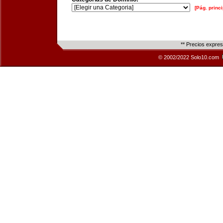
[Pág. princi
** Precios expre
© 2002/2022 Solo10.com