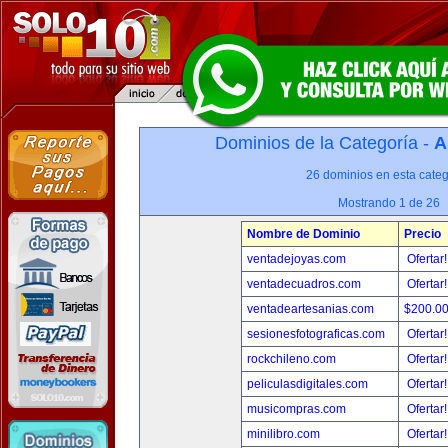
Dominios de la Categoría -
A
26 dominios en esta categ
Mostrando 1 de 26
Nombre de Dominio
Precio
ventadejoyas.com
Ofertar
ventadecuadros.com
Ofertar
ventadeartesanias.com
$200.0
sesionesfotograficas.com
Ofertar
rockchileno.com
Ofertar
peliculasdigitales.com
Ofertar
musicompras.com
Ofertar
minilibro.com
Ofertar